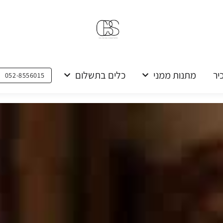
יר
מתנות ממני
כלים בתשלום
052-8556015