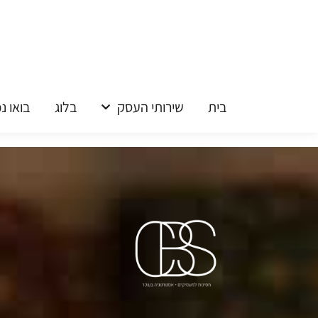
ילוג
תוכן
בית
שירותי העסק
בלוג
בואו נכ