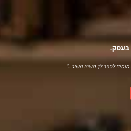
 בעסק.
נסים לספר לך משהו חשוב..."