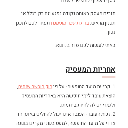
כסף בשלוף להוציא ולשלם.
תזרים העסק באותה נקודה נפגע וזה רק בגלל אי
תכנון מראש.
תעזור לכם לתכנן
בודקת שכר מוסמכת
נכון.
באתי לעשות לכם סדר בנושא.
אחריות המעסיק
1. קביעת מועד החופשה- על פי
,
חוק חופשה שנתית
הוצאת עובד לימי חופשה היא באחריות המעסיק
ולגמרי יכולה להיות ביוזמתו.
2. זכות העובד- העובד אינו יכול להחליט באופן חד
צדדי על מועד החופשה, למעט בשני מקרים בשנה